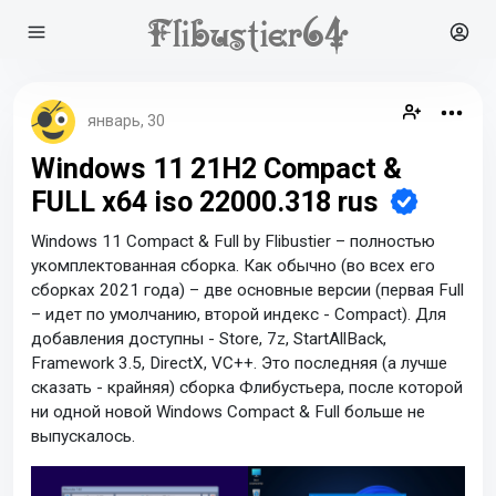
январь, 30
Windows 11 21H2 Compact &
FULL x64 iso 22000.318 rus
Windows 11 Compact & Full by Flibustier – полностью
укомплектованная сборка. Как обычно (во всех его
сборках 2021 года) – две основные версии (первая Full
– идет по умолчанию, второй индекс - Compact). Для
добавления доступны - Store, 7z, StartAllBack,
Framework 3.5, DirectX, VC++. Это последняя (а лучше
сказать - крайняя) сборка Флибустьера, после которой
ни одной новой Windows Compact & Full больше не
выпускалось.